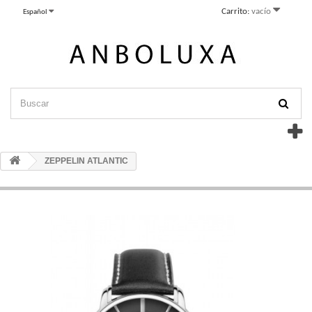
Carrito:
vacío
Español
ZEPPELIN ATLANTIC