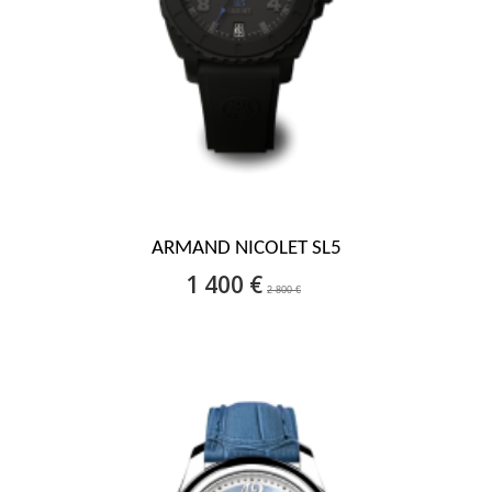
ARMAND NICOLET SL5
1 400 €
2 800 €