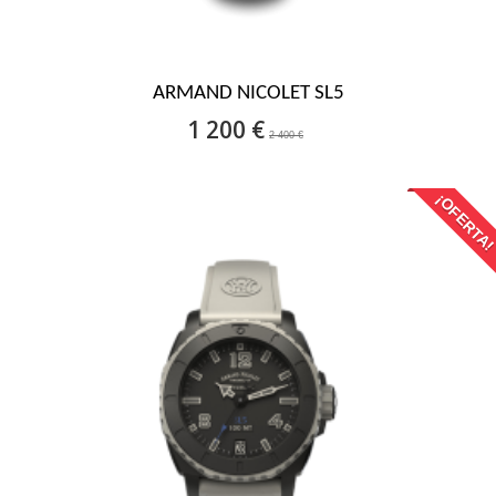
ARMAND NICOLET SL5
1 200 €
2 400 €
¡OFERTA