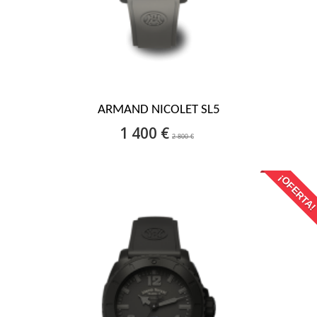
ARMAND NICOLET SL5
1 400 €
2 800 €
¡OFERTA