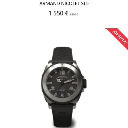
ARMAND NICOLET SL5
1 550 €
3 100 €
¡OFERTA