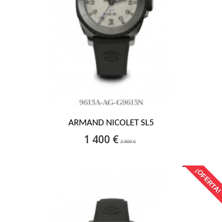
ARMAND NICOLET SL5
1 400 €
2 800 €
¡OFERTA