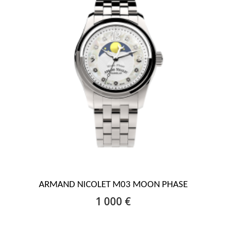
ARMAND NICOLET M03 MOON PHASE
1 000 €