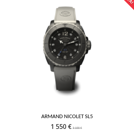
ARMAND NICOLET SL5
1 550 €
3 100 €