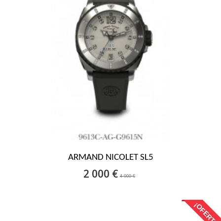
ARMAND NICOLET SL5
2 000 €
4 000 €
¡OFERTA