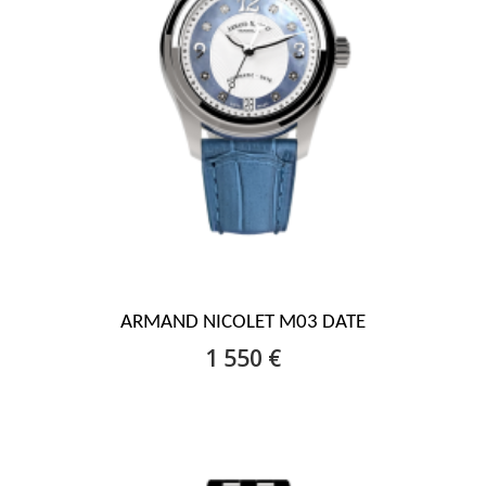
ARMAND NICOLET M03 DATE
1 550 €