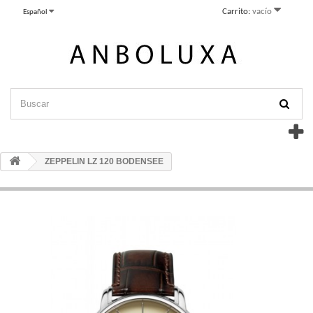
Carrito:
vacío
Español
ZEPPELIN LZ 120 BODENSEE